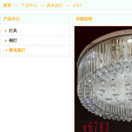
首页
>>
产品中心
>>
黄水晶灯
>>
6783
产品中心
详细说明
灯具
铜灯
黄水晶灯