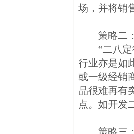
场，并将销
策略二：
“二八定律
行业亦是如
或一级经销
品很难再有
点。如开发
策略三：